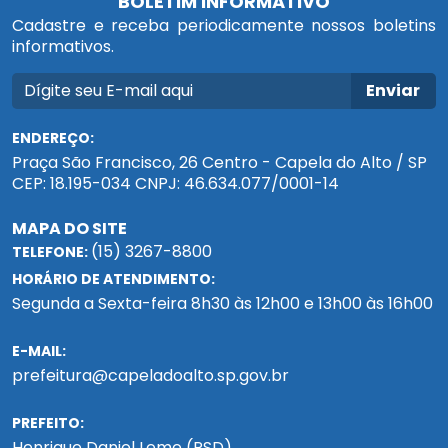
BOLETIM INFORMATIVO
Cadastre e receba periodicamente nossos boletins
informativos.
Enviar
ENDEREÇO:
Praça São Francisco, 26 Centro - Capela do Alto / SP
CEP: 18.195-034 CNPJ: 46.634.077/0001-14
MAPA DO SITE
(15) 3267-8800
TELEFONE:
HORÁRIO DE ATENDIMENTO:
Segunda a Sexta-feira 8h30 às 12h00 e 13h00 às 16h00
E-MAIL:
prefeitura@capeladoalto.sp.gov.br
PREFEITO:
Henrique Daniel Leme (PSD)