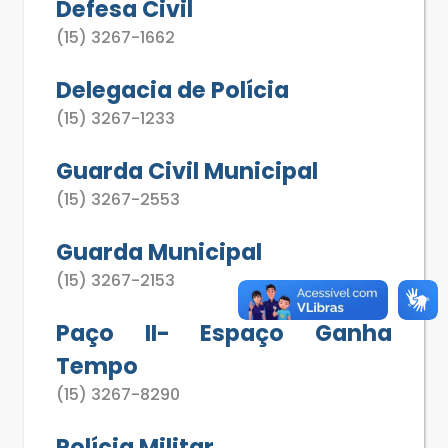
Defesa Civil
(15) 3267-1662
Delegacia de Polícia
(15) 3267-1233
Guarda Civil Municipal
(15) 3267-2553
Guarda Municipal
(15) 3267-2153
Paço II- Espaço Ganha
Tempo
(15) 3267-8290
Polícia Militar