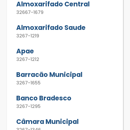
Almoxarifado Central
32667-1679
Almoxarifado Saude
3267-1219
Apae
3267-1212
Barracão Municipal
3267-1655
Banco Bradesco
3267-1295
Câmara Municipal
3267-1346