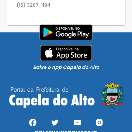
(15) 3267-1194
Baixe o App Capela do Alto