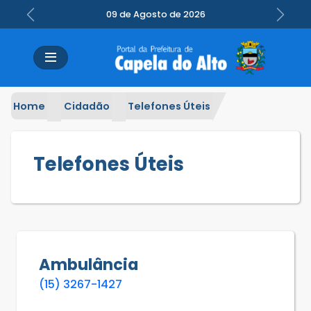
09 de Agosto de 2026
Previous
Next
Home
Cidadão
Telefones Úteis
Telefones Úteis
Ambulância
(15) 3267-1427