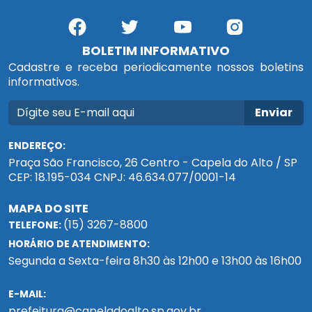
BOLETIM INFORMATIVO
Cadastre e receba periodicamente nossos boletins
informativos.
Enviar
ENDEREÇO:
Praça São Francisco, 26 Centro - Capela do Alto / SP
CEP: 18.195-034 CNPJ: 46.634.077/0001-14
MAPA DO SITE
(15) 3267-8800
TELEFONE:
HORÁRIO DE ATENDIMENTO:
Segunda a Sexta-feira 8h30 às 12h00 e 13h00 às 16h00
E-MAIL:
prefeitura@capeladoalto.sp.gov.br