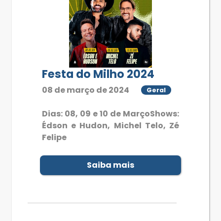
Festa do Milho 2024
08 de março de 2024
Geral
Dias: 08, 09 e 10 de MarçoShows:
Édson e Hudon, Michel Telo, Zé
Felipe
Saiba mais