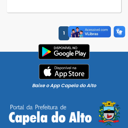
1
Baixe o App Capela do Alto