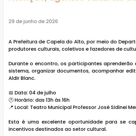
29 de junho de 2026
A Prefeitura de Capela do Alto, por meio do Depa
produtores culturais, coletivos e fazedores de cu
Durante o encontro, os participantes aprenderão c
sistema, organizar documentos, acompanhar editai
Aldir Blanc.
📅 Data: 04 de julho
🕐 Horário: das 13h às 16h
📍 Local: Teatro Municipal Professor José Sidinei M
Esta é uma excelente oportunidade para se cap
incentivos destinados ao setor cultural.