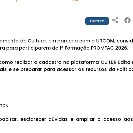
Cultura
rtamento de Cultura, em parceria com a URCOM, convida
ltura para participarem da 1ª Formação PROMFAC 2026.
omo realizar o cadastro na plataforma CultBR Editais, 
s e se preparar para acessar os recursos da Polític
enck
acitar, esclarecer dúvidas e ampliar o acesso aos