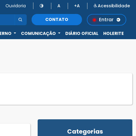
Ouvidoria
A
+A
Acessibilidade
Entrar
CONTATO
ERNO
COMUNICAÇÃO
DIÁRIO OFICIAL
HOLERITE
Categorias