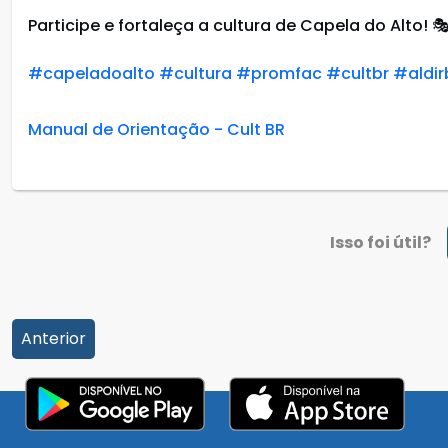
Participe e fortaleça a cultura de Capela do Alto! 
#capeladoalto
#cultura
#promfac
#cultbr
#aldir
Manual de Orientação - Cult BR
Isso foi útil?
Anterior