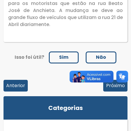
para os motoristas que estão na rua Beato
José de Anchieta. A mudança se deve ao
grande fluxo de veículos que utilizam a rua 21 de
Abril diariamente.
Isso foi útil?
Sim
Não
Anterior
Próximo
Categorias