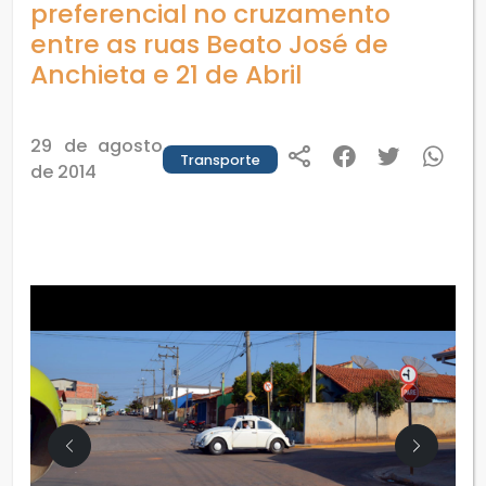
preferencial no cruzamento
entre as ruas Beato José de
Anchieta e 21 de Abril
29 de agosto
Transporte
de 2014