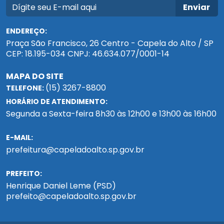
Enviar
ENDEREÇO:
Praça São Francisco, 26 Centro - Capela do Alto / SP
CEP: 18.195-034 CNPJ: 46.634.077/0001-14
MAPA DO SITE
(15) 3267-8800
TELEFONE:
HORÁRIO DE ATENDIMENTO:
Segunda a Sexta-feira 8h30 às 12h00 e 13h00 às 16h00
E-MAIL:
prefeitura@capeladoalto.sp.gov.br
PREFEITO:
Henrique Daniel Leme (PSD)
prefeito@capeladoalto.sp.gov.br