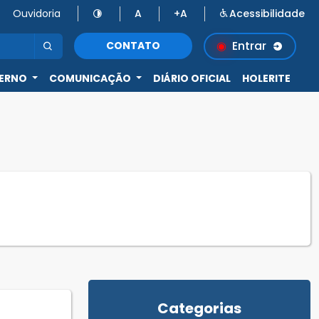
Ouvidoria
A
+A
Acessibilidade
Entrar
CONTATO
ERNO
COMUNICAÇÃO
DIÁRIO OFICIAL
HOLERITE
Categorias