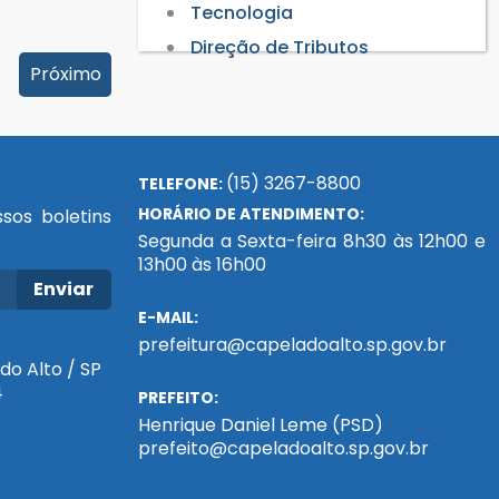
Tecnologia
Direção de Tributos
Próximo
(15) 3267-8800
TELEFONE:
HORÁRIO DE ATENDIMENTO:
sos boletins
Segunda a Sexta-feira 8h30 às 12h00 e
13h00 às 16h00
Enviar
E-MAIL:
prefeitura@capeladoalto.sp.gov.br
do Alto / SP
4
PREFEITO:
Henrique Daniel Leme (PSD)
prefeito@capeladoalto.sp.gov.br