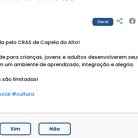
Geral
da pelo CRAS de Capela do Alto!
e para crianças, jovens e adultos desenvolverem seus
 um ambiente de aprendizado, integração e alegria.
 são limitadas!
cial
#cultura
Sim
Não