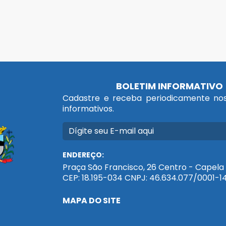
BOLETIM INFORMATIVO
Cadastre e receba periodicamente nos
informativos.
ENDEREÇO:
Praça São Francisco, 26 Centro - Capela 
CEP: 18.195-034 CNPJ: 46.634.077/0001-1
MAPA DO SITE