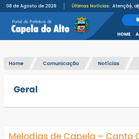
08 de Agosto de 2026
Últimas Notícias:
HOME
A
Home
Comunicação
Notícias
Geral
Melodias de Capela – Canto 