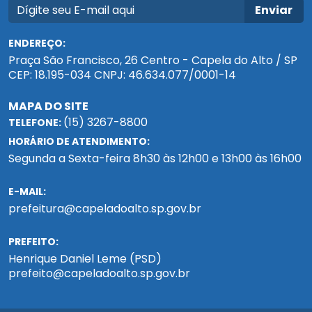
Enviar
ENDEREÇO:
Praça São Francisco, 26 Centro - Capela do Alto / SP
CEP: 18.195-034 CNPJ: 46.634.077/0001-14
MAPA DO SITE
(15) 3267-8800
TELEFONE:
HORÁRIO DE ATENDIMENTO:
Segunda a Sexta-feira 8h30 às 12h00 e 13h00 às 16h00
E-MAIL:
prefeitura@capeladoalto.sp.gov.br
PREFEITO:
Henrique Daniel Leme (PSD)
prefeito@capeladoalto.sp.gov.br