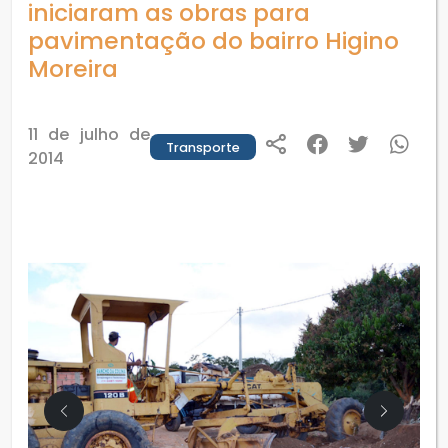
iniciaram as obras para
pavimentação do bairro Higino
Moreira
11 de julho de
Transporte
2014