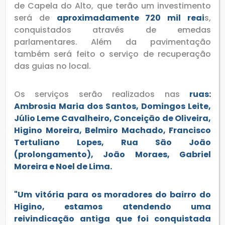
de Capela do Alto, que terão um investimento
será de
aproximadamente 720 mil reai
s,
conquistados através de emedas
parlamentares. Além da pavimentação
também será feito o serviço de recuperação
das guias no local.
Os serviços serão realizados nas
ruas:
Ambrosia Maria dos Santos, Domingos Leite,
Júlio Leme Cavalheiro, Conceição de Oliveira,
Higino Moreira, Belmiro Machado, Francisco
Tertuliano Lopes, Rua São João
(prolongamento), João Moraes, Gabriel
Moreira e Noel de Lima.
"Um vitória para os moradores do bairro do
Higino, estamos atendendo uma
reivindicação antiga que foi conquistada