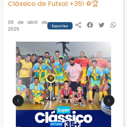
Clássico de Futsal +35! ⚽🏆
09 de abril de
Esportes
2025