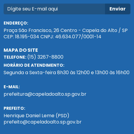
Enviar
ENDEREÇO:
Praça São Francisco, 26 Centro - Capela do Alto / SP
CEP: 18.195-034 CNPJ: 46.634.077/0001-14
MAPA DO SITE
(15) 3267-8800
TELEFONE:
HORÁRIO DE ATENDIMENTO:
Segunda a Sexta-feira 8h30 às 12h00 e 13h00 às 16h00
E-MAIL:
prefeitura@capeladoalto.sp.gov.br
PREFEITO:
Henrique Daniel Leme (PSD)
prefeito@capeladoalto.sp.gov.br