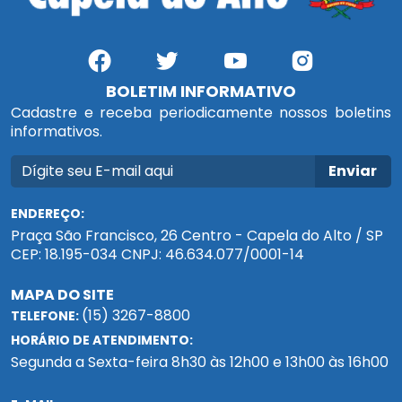
BOLETIM INFORMATIVO
Cadastre e receba periodicamente nossos boletins
informativos.
Enviar
ENDEREÇO:
Praça São Francisco, 26 Centro - Capela do Alto / SP
CEP: 18.195-034 CNPJ: 46.634.077/0001-14
MAPA DO SITE
(15) 3267-8800
TELEFONE:
HORÁRIO DE ATENDIMENTO:
Segunda a Sexta-feira 8h30 às 12h00 e 13h00 às 16h00