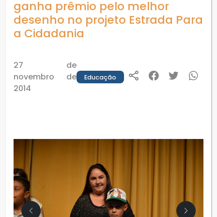
ganha prêmio pelo melhor
desenho no projeto Estrada Para
a Cidadania
27 de
novembro de
Educação
2014