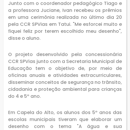
Junto com o coordenador pedagógico Tiago e
a professora Juciane, Ivan recebeu os prêmios
em uma cerimônia realizada no último dia 20
pela CCR SPVias em Tatui. "Me esforcei muito e
fiquei feliz por terem escolhido meu desenho",
disse o aluno.
O projeto desenvolvido pela concessionária
CCR SPVias junto com a Secretaria Municipal de
Educação tem o objetivo de, por meio de
oficinas anuais e atividades extracurriculares,
disseminar conceitos de segurança no trânsito,
cidadania e proteção ambiental para crianças
do 4 e 5º ano.
Em Capela do Alto, os alunos dos 5º anos das
escolas municipais tiveram que elaborar um
desenho com o tema "A água e sua