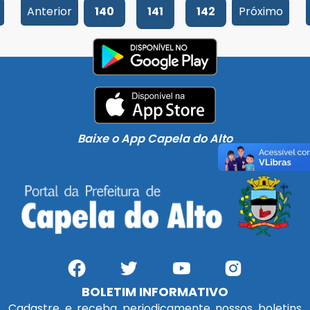
Anterior
140
141
142
Próximo
Baixe o App Capela do Alto
BOLETIM INFORMATIVO
Cadastre e receba periodicamente nossos boletins