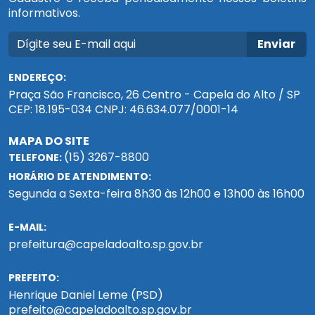
informativos.
Enviar
ENDEREÇO:
Praça São Francisco, 26 Centro - Capela do Alto / SP
CEP: 18.195-034 CNPJ: 46.634.077/0001-14
MAPA DO SITE
(15) 3267-8800
TELEFONE:
HORÁRIO DE ATENDIMENTO:
Segunda a Sexta-feira 8h30 às 12h00 e 13h00 às 16h00
E-MAIL:
prefeitura@capeladoalto.sp.gov.br
PREFEITO:
Henrique Daniel Leme (PSD)
prefeito@capeladoalto.sp.gov.br