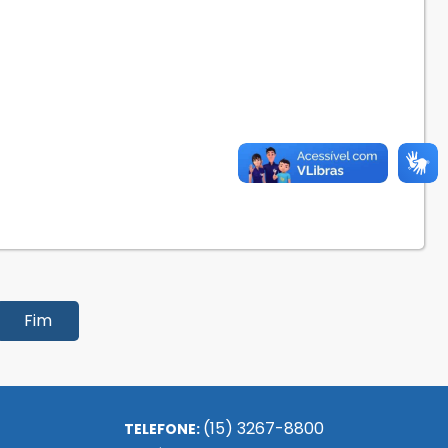
Fim
(15) 3267-8800
TELEFONE: