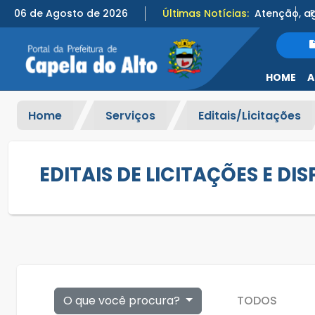
06 de Agosto de 2026
Últimas Notícias:
HOME
A
Home
Serviços
Editais/Licitações
EDITAIS DE LICITAÇÕES E DI
O que você procura?
TODOS