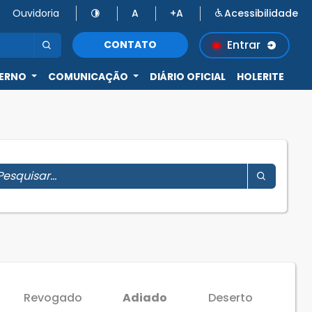
Ouvidoria
A
+A
Acessibilidade
Entrar
CONTATO
ERNO
COMUNICAÇÃO
DIÁRIO OFICIAL
HOLERITE
Revogado
Adiado
Deserto