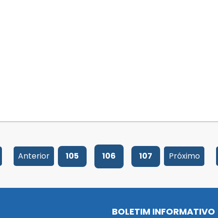
Anterior
105
106
107
Próximo
BOLETIM INFORMATIVO