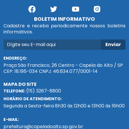
BOLETIM INFORMATIVO
Cadastre e receba periodicamente nossos boletins
informativos.
Enviar
ENDEREÇO:
Praça São Francisco, 26 Centro - Capela do Alto / SP
CEP: 18.195-034 CNPJ: 46.634.077/0001-14
MAPA DO SITE
(15) 3267-8800
TELEFONE:
HORÁRIO DE ATENDIMENTO:
Segunda a Sexta-feira 8h30 às 12h00 e 13h00 às 16h00
E-MAIL:
prefeitura@capeladoalto.sp.gov.br