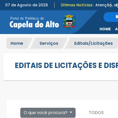
07 de Agosto de 2026
Últimas Notícias:
HOME
A
Home
Serviços
Editais/Licitações
EDITAIS DE LICITAÇÕES E DI
O que você procura?
TODOS