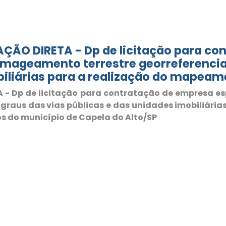
ÇÃO DIRETA - Dp de licitação para co
imageamento terrestre georreferenci
biliárias para a realização do mapea
- Dp de licitação para contratação de empresa 
 graus das vias públicas e das unidades imobiliári
s do município de Capela do Alto/SP