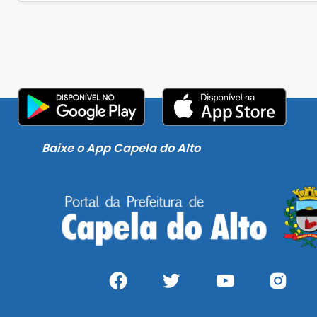
Baixe o App Capela do Alto