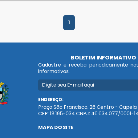
1
BOLETIM INFORMATIVO
Cadastre e receba periodicamente nos
informativos.
ENDEREÇO:
Praça São Francisco, 26 Centro - Capela 
CEP: 18.195-034 CNPJ: 46.634.077/0001-1
MAPA DO SITE