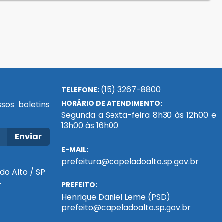
(15) 3267-8800
TELEFONE:
HORÁRIO DE ATENDIMENTO:
sos boletins
Segunda a Sexta-feira 8h30 às 12h00 e
13h00 às 16h00
Enviar
E-MAIL:
prefeitura@capeladoalto.sp.gov.br
do Alto / SP
4
PREFEITO:
Henrique Daniel Leme (PSD)
prefeito@capeladoalto.sp.gov.br