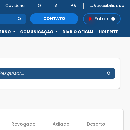
Ouvidoria
A
+A
Acessibilidade
Entrar
CONTATO
ERNO
COMUNICAÇÃO
DIÁRIO OFICIAL
HOLERITE
Revogado
Adiado
Deserto