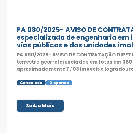
PA 080/2025- AVISO DE CONTRATA
especializada de engenharia em 
vias públicas e das unidades imo
PA 080/2025- AVISO DE CONTRATAÇÃO DIRETA 
terrestre georreferenciadas em fotos em 360
aproximadamente 11.103 imóveis e logradouro
Cancelado
Dispensa
Saiba Mais