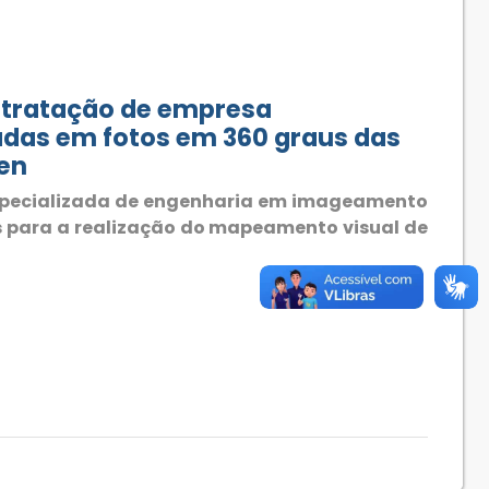
ntratação de empresa
adas em fotos em 360 graus das
men
especializada de engenharia em imageamento
as para a realização do mapeamento visual de