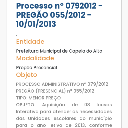
Processo nº 0792012 -
PREGÃO 055/2012 -
10/01/2013
.
Entidade
Prefeitura Municipal de Capela do Alto
Modalidade
Pregão Presencial
Objeto
PROCESSO ADMINISTRATIVO nº 079/2012
PREGÃO (PRESENCIAL) n° 055/2012
TIPO: MENOR PREÇO
OBJETO: Aquisição de 08 lousas
Interativa para atender as necessidades
das Unidades escolares do município
para o ano letivo de 2013, conforme