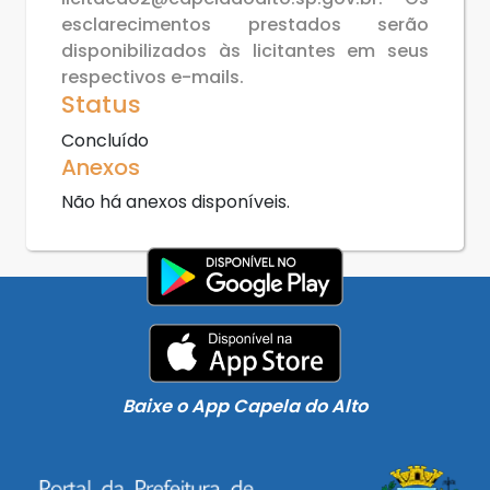
esclarecimentos prestados serão
disponibilizados às licitantes em seus
respectivos e-mails.
Status
Concluído
Anexos
Não há anexos disponíveis.
Baixe o App Capela do Alto