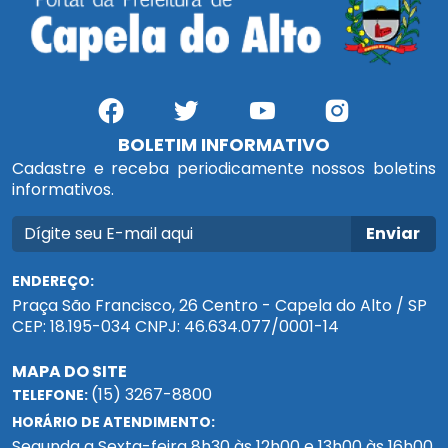
BOLETIM INFORMATIVO
Cadastre e receba periodicamente nossos boletins
informativos.
Enviar
ENDEREÇO:
Praça São Francisco, 26 Centro - Capela do Alto / SP
CEP: 18.195-034 CNPJ: 46.634.077/0001-14
MAPA DO SITE
(15) 3267-8800
TELEFONE:
HORÁRIO DE ATENDIMENTO:
Segunda a Sexta-feira 8h30 às 12h00 e 13h00 às 16h00