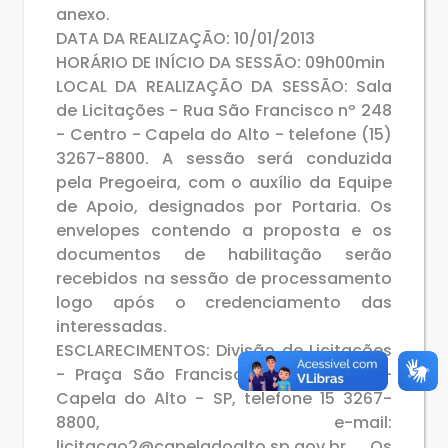
anexo.
DATA DA REALIZAÇÃO: 10/01/2013
HORÁRIO DE INÍCIO DA SESSÃO: 09h00min
LOCAL DA REALIZAÇÃO DA SESSÃO: Sala
de Licitações - Rua São Francisco nº 248
- Centro - Capela do Alto - telefone (15)
3267-8800. A sessão será conduzida
pela Pregoeira, com o auxílio da Equipe
de Apoio, designados por Portaria. Os
envelopes contendo a proposta e os
documentos de habilitação serão
recebidos na sessão de processamento
logo após o credenciamento das
interessadas.
ESCLARECIMENTOS: Divisão de Licitações
- Praça São Francisco, 26 - centro -
Capela do Alto - SP, telefone 15 3267-
8800, e-mail:
licitacao2@capeladoalto.sp.gov.br. Os