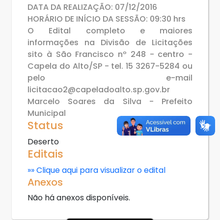
DATA DA REALIZAÇÃO: 07/12/2016
HORÁRIO DE INÍCIO DA SESSÃO: 09:30 hrs
O Edital completo e maiores
informações na Divisão de Licitações
sito à São Francisco nº 248 - centro -
Capela do Alto/SP - tel. 15 3267-5284 ou
pelo e-mail
licitacao2@capeladoalto.sp.gov.br
Marcelo Soares da Silva - Prefeito
Municipal
Status
Deserto
Editais
»» Clique aqui para visualizar o edital
Anexos
Não há anexos disponíveis.