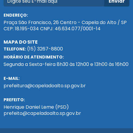
Enviar
ENDEREÇO:
Praça São Francisco, 26 Centro - Capela do Alto / SP
CEP: 18.195-034 CNPJ: 46.634.077/0001-14
MAPA DO SITE
(15) 3267-8800
TELEFONE:
HORÁRIO DE ATENDIMENTO:
Segunda a Sexta-feira 8h30 às 12h00 e 13h00 às 16h00
E-MAIL:
prefeitura@capeladoalto.sp.gov.br
PREFEITO:
Henrique Daniel Leme (PSD)
prefeito@capeladoalto.sp.gov.br