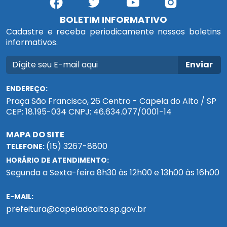
BOLETIM INFORMATIVO
Cadastre e receba periodicamente nossos boletins
informativos.
Enviar
ENDEREÇO:
Praça São Francisco, 26 Centro - Capela do Alto / SP
CEP: 18.195-034 CNPJ: 46.634.077/0001-14
MAPA DO SITE
(15) 3267-8800
TELEFONE:
HORÁRIO DE ATENDIMENTO:
Segunda a Sexta-feira 8h30 às 12h00 e 13h00 às 16h00
E-MAIL:
prefeitura@capeladoalto.sp.gov.br