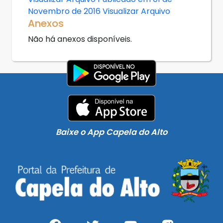
Novembro de 2016
Visualizar Arquivo
Anexos
Não há anexos disponíveis.
Baixe o App Capela do Alto