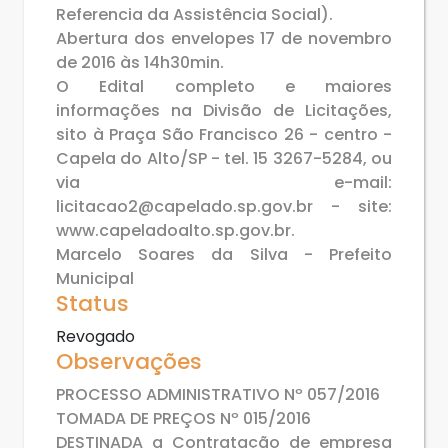
Referencia da Assistência Social).
Abertura dos envelopes 17 de novembro
de 2016 às 14h30min.
O Edital completo e maiores
informações na Divisão de Licitações,
sito à Praça São Francisco 26 - centro -
Capela do Alto/SP - tel. 15 3267-5284, ou
via e-mail:
licitacao2@capelado.sp.gov.br - site:
www.capeladoalto.sp.gov.br.
Marcelo Soares da Silva - Prefeito
Municipal
Status
Revogado
Observações
PROCESSO ADMINISTRATIVO Nº 057/2016
TOMADA DE PREÇOS Nº 015/2016
DESTINADA a Contratação de empresa