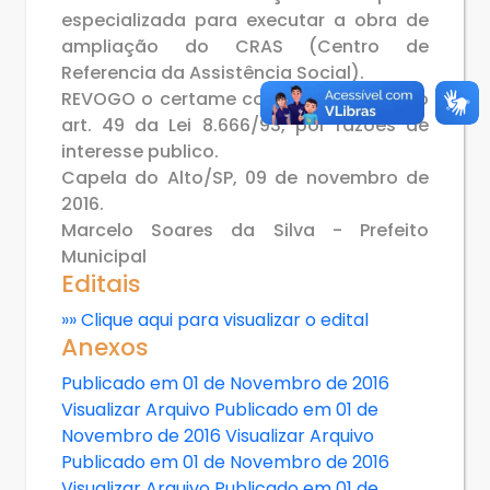
especializada para executar a obra de
ampliação do CRAS (Centro de
Referencia da Assistência Social).
REVOGO o certame com fundamento no
art. 49 da Lei 8.666/93, por razões de
interesse publico.
Capela do Alto/SP, 09 de novembro de
2016.
Marcelo Soares da Silva - Prefeito
Municipal
Editais
»» Clique aqui para visualizar o edital
Anexos
Publicado em 01 de Novembro de 2016
Visualizar Arquivo
Publicado em 01 de
Novembro de 2016
Visualizar Arquivo
Publicado em 01 de Novembro de 2016
Visualizar Arquivo
Publicado em 01 de