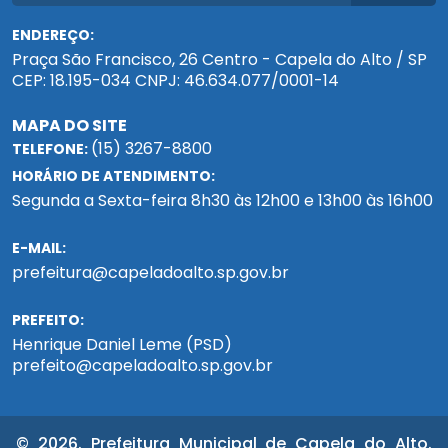
ENDEREÇO:
Praça São Francisco, 26 Centro - Capela do Alto / SP
CEP: 18.195-034 CNPJ: 46.634.077/0001-14
MAPA DO SITE
(15) 3267-8800
TELEFONE:
HORÁRIO DE ATENDIMENTO:
Segunda a Sexta-feira 8h30 às 12h00 e 13h00 às 16h00
E-MAIL:
prefeitura@capeladoalto.sp.gov.br
PREFEITO:
Henrique Daniel Leme (PSD)
prefeito@capeladoalto.sp.gov.br
© 2026. Prefeitura Municipal de Capela do Alto.