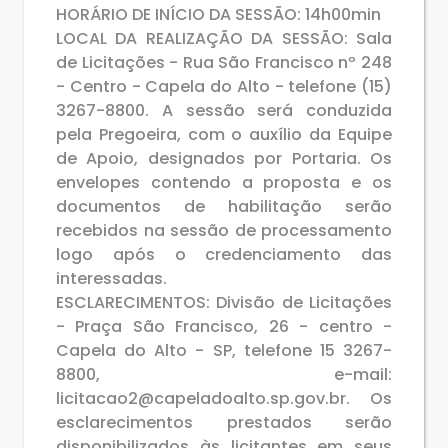
HORÁRIO DE INÍCIO DA SESSÃO: 14h00min
LOCAL DA REALIZAÇÃO DA SESSÃO: Sala
de Licitações - Rua São Francisco nº 248
- Centro - Capela do Alto - telefone (15)
3267-8800. A sessão será conduzida
pela Pregoeira, com o auxílio da Equipe
de Apoio, designados por Portaria. Os
envelopes contendo a proposta e os
documentos de habilitação serão
recebidos na sessão de processamento
logo após o credenciamento das
interessadas.
ESCLARECIMENTOS: Divisão de Licitações
- Praça São Francisco, 26 - centro -
Capela do Alto - SP, telefone 15 3267-
8800, e-mail:
licitacao2@capeladoalto.sp.gov.br. Os
esclarecimentos prestados serão
disponibilizados às licitantes em seus