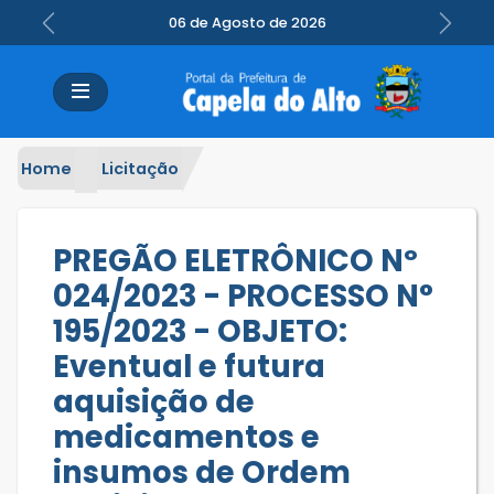
06 de Agosto de 2026
Previous
Next
Home
Licitação
PREGÃO ELETRÔNICO Nº
024/2023 - PROCESSO N°
195/2023 - OBJETO:
Eventual e futura
aquisição de
medicamentos e
insumos de Ordem