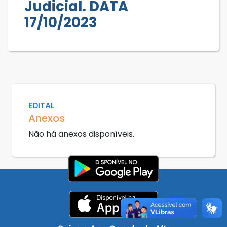
Judicial. DATA
17/10/2023
EDITAL
Anexos
Não há anexos disponíveis.