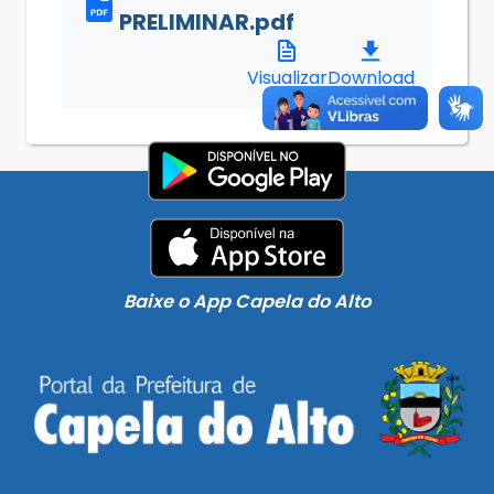
PRELIMINAR.pdf
Visualizar
Download
Baixe o App Capela do Alto