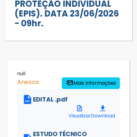
PROTEÇÃO INDIVIDUAL
(EPIS). DATA 23/06/2026
- 09hr.
null
Anexos
Mais Informações
EDITAL .pdf
Visualizar
Download
ESTUDO TÉCNICO