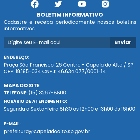
BOLETIM INFORMATIVO
Cadastre e receba periodicamente nossos boletins
informativos.
Enviar
ENDEREÇO:
Praça São Francisco, 26 Centro - Capela do Alto / SP
CEP: 18.195-034 CNPJ: 46.634.077/0001-14
MAPA DO SITE
(15) 3267-8800
TELEFONE:
HORÁRIO DE ATENDIMENTO:
Segunda a Sexta-feira 8h30 às 12h00 e 13h00 às 16h00
E-MAIL:
prefeitura@capeladoalto.sp.gov.br