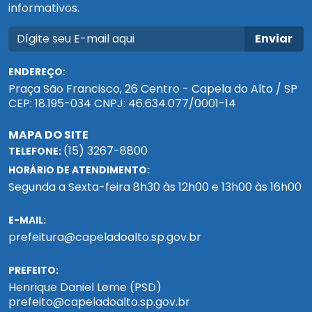
informativos.
Enviar
ENDEREÇO:
Praça São Francisco, 26 Centro - Capela do Alto / SP
CEP: 18.195-034 CNPJ: 46.634.077/0001-14
MAPA DO SITE
(15) 3267-8800
TELEFONE:
HORÁRIO DE ATENDIMENTO:
Segunda a Sexta-feira 8h30 às 12h00 e 13h00 às 16h00
E-MAIL:
prefeitura@capeladoalto.sp.gov.br
PREFEITO:
Henrique Daniel Leme (PSD)
prefeito@capeladoalto.sp.gov.br