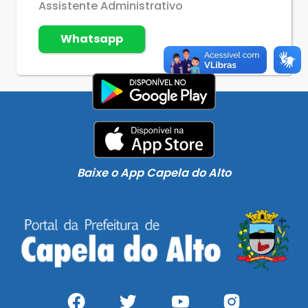
Assistente Administrativo
Whatsapp
Baixe o App Capela do Alto