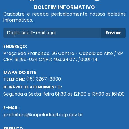
BOLETIM INFORMATIVO
Cadastre e receba periodicamente nossos boletins
informativos.
Enviar
ENDEREÇO:
Praça São Francisco, 26 Centro - Capela do Alto / SP
CEP: 18.195-034 CNPJ: 46.634.077/0001-14
MAPA DO SITE
(15) 3267-8800
TELEFONE:
HORÁRIO DE ATENDIMENTO:
Segunda a Sexta-feira 8h30 às 12h00 e 13h00 às 16h00
E-MAIL:
prefeitura@capeladoalto.sp.gov.br
PREFEITO: