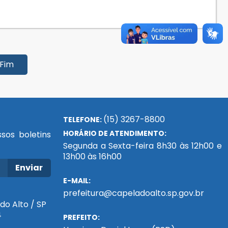
Fim
(15) 3267-8800
TELEFONE:
HORÁRIO DE ATENDIMENTO:
sos boletins
Segunda a Sexta-feira 8h30 às 12h00 e
13h00 às 16h00
Enviar
E-MAIL:
prefeitura@capeladoalto.sp.gov.br
do Alto / SP
4
PREFEITO: