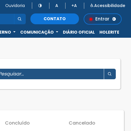
Ouvidoria
A
+A
Acessibilidade
Entrar
CONTATO
ERNO
COMUNICAÇÃO
DIÁRIO OFICIAL
HOLERITE
Concluído
Cancelado