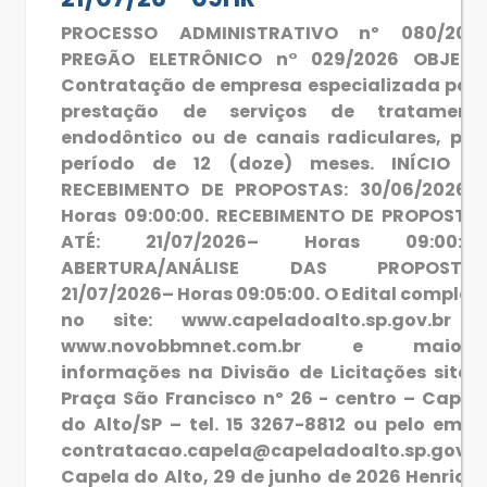
PROCESSO ADMINISTRATIVO nº 080/202
PREGÃO ELETRÔNICO n° 029/2026 OBJETO
Contratação de empresa especializada par
prestação de serviços de tratament
endodôntico ou de canais radiculares, pel
período de 12 (doze) meses. INÍCIO D
RECEBIMENTO DE PROPOSTAS: 30/06/2026 
Horas 09:00:00. RECEBIMENTO DE PROPOSTA
ATÉ: 21/07/2026– Horas 09:00:00
ABERTURA/ANÁLISE DAS PROPOSTAS
21/07/2026– Horas 09:05:00. O Edital complet
no site: www.capeladoalto.sp.gov.br 
www.novobbmnet.com.br e maiore
informações na Divisão de Licitações sito 
Praça São Francisco nº 26 - centro – Capel
do Alto/SP – tel. 15 3267-8812 ou pelo email
contratacao.capela@capeladoalto.sp.gov.b
Capela do Alto, 29 de junho de 2026 Henriqu