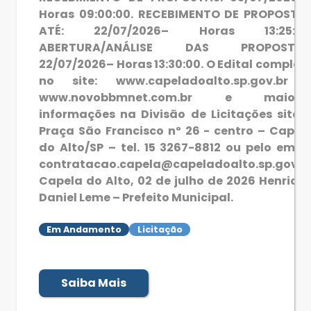
Horas 09:00:00. RECEBIMENTO DE PROPOSTA
ATÉ: 22/07/2026– Horas 13:25:00
ABERTURA/ANÁLISE DAS PROPOSTAS
22/07/2026– Horas 13:30:00. O Edital complet
no site: www.capeladoalto.sp.gov.br 
www.novobbmnet.com.br e maiore
informações na Divisão de Licitações sito 
Praça São Francisco nº 26 - centro – Capel
do Alto/SP – tel. 15 3267-8812 ou pelo email
contratacao.capela@capeladoalto.sp.gov.b
Capela do Alto, 02 de julho de 2026 Henriqu
Daniel Leme – Prefeito Municipal.
Em Andamento
Licitação
Saiba Mais