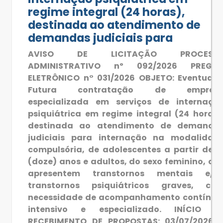
regime integral (24 horas),
destinada ao atendimento de
demandas judiciais para
AVISO DE LICITAÇÃO PROCESS
ADMINISTRATIVO nº 092/2026 PREGÃ
ELETRÔNICO n° 031/2026 OBJETO: Eventual 
Futura contratação de empres
especializada em serviços de internaçã
psiquiátrica em regime integral (24 horas)
destinada ao atendimento de demanda
judiciais para internação na modalidad
compulsória, de adolescentes a partir de 1
(doze) anos e adultos, do sexo feminino, qu
apresentem transtornos mentais e/o
transtornos psiquiátricos graves, co
necessidade de acompanhamento contínuo
intensivo e especializado. INÍCIO D
RECEBIMENTO DE PROPOSTAS: 03/07/2026 