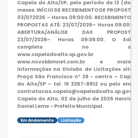
Capela do Alto/SP, pelo período de 12 (doze
meses. INÍCIO DE RECEBIMENTO DE PROPOSTAS
03/072026 – Horas 09:00:00. RECEBIMENTO D
PROPOSTAS ATÉ: 23/07/2026– Horas 09:00:00
ABERTURA/ANÁLISE DAS PROPOSTAS
23/07/2026– Horas 09:05:00. O Edita
completo no site
www.capeladoalto.sp.gov.br 
www.novobbmnet.com.br e maiore
informações na Divisão de Licitações sito 
Praça São Francisco nº 26 - centro – Capel
do Alto/SP – tel. 15 3267-8812 ou pelo email
contratacao.capela@capeladoalto.sp.gov.b
Capela do Alto, 02 de julho de 2026 Henriqu
Daniel Leme – Prefeito Municipal.
Em Andamento
Licitação