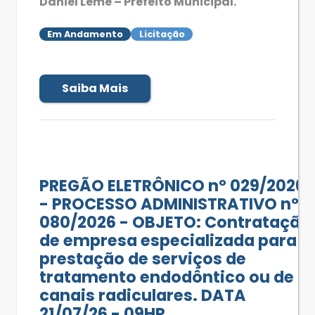
Daniel Leme – Prefeito Municipal.
Em Andamento
Licitação
Saiba Mais
PREGÃO ELETRÔNICO n° 029/2026
- PROCESSO ADMINISTRATIVO nº
080/2026 - OBJETO: Contratação
de empresa especializada para
prestação de serviços de
tratamento endodôntico ou de
canais radiculares. DATA
21/07/26 - 09HR