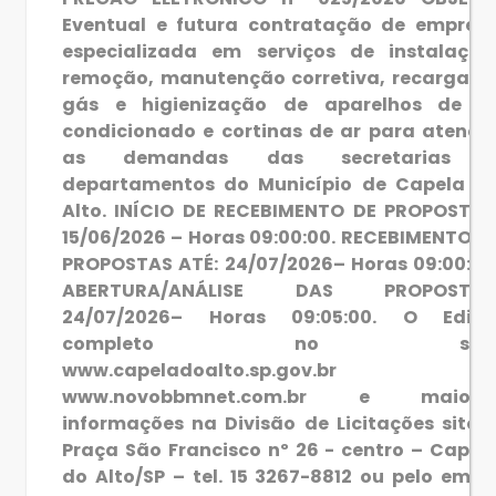
Eventual e futura contratação de empres
especializada em serviços de instalação
remoção, manutenção corretiva, recarga d
gás e higienização de aparelhos de a
condicionado e cortinas de ar para atende
as demandas das secretarias 
departamentos do Município de Capela d
Alto. INÍCIO DE RECEBIMENTO DE PROPOSTAS
15/06/2026 – Horas 09:00:00. RECEBIMENTO D
PROPOSTAS ATÉ: 24/07/2026– Horas 09:00:00
ABERTURA/ANÁLISE DAS PROPOSTAS
24/07/2026– Horas 09:05:00. O Edita
completo no site
www.capeladoalto.sp.gov.br 
www.novobbmnet.com.br e maiore
informações na Divisão de Licitações sito 
Praça São Francisco nº 26 - centro – Capel
do Alto/SP – tel. 15 3267-8812 ou pelo email