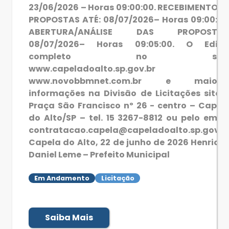
23/06/2026 – Horas 09:00:00. RECEBIMENTO D
PROPOSTAS ATÉ: 08/07/2026– Horas 09:00:00
ABERTURA/ANÁLISE DAS PROPOSTAS
08/07/2026– Horas 09:05:00. O Edita
completo no site
www.capeladoalto.sp.gov.br 
www.novobbmnet.com.br e maiore
informações na Divisão de Licitações sito 
Praça São Francisco nº 26 - centro – Capel
do Alto/SP – tel. 15 3267-8812 ou pelo email
contratacao.capela@capeladoalto.sp.gov.b
Capela do Alto, 22 de junho de 2026 Henriqu
Daniel Leme – Prefeito Municipal
Em Andamento
Licitação
Saiba Mais