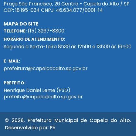
Praça São Francisco, 26 Centro - Capela do Alto / SP
CEP: 18.195-034 CNPJ: 46.634.077/0001-14
MAPA DO SITE
(15) 3267-8800
TELEFONE:
HORÁRIO DE ATENDIMENTO:
Segunda a Sexta-feira 8h30 às 12h00 e 13h00 às 16h00
E-MAIL:
prefeitura@capeladoalto.sp.gov.br
PREFEITO:
Henrique Daniel Leme (PSD)
prefeito@capeladoalto.sp.gov.br
© 2026. Prefeitura Municipal de Capela do Alto.
Desenvolvido por:
F5