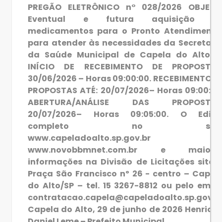
PREGÃO ELETRÔNICO n° 028/2026 OBJETO
Eventual e futura aquisição d
medicamentos para o Pronto Atendimento
para atender às necessidades da Secretari
da Saúde Municipal de Capela do Alto/S
INÍCIO DE RECEBIMENTO DE PROPOSTAS
30/06/2026 – Horas 09:00:00. RECEBIMENTO D
PROPOSTAS ATÉ: 20/07/2026– Horas 09:00:00
ABERTURA/ANÁLISE DAS PROPOSTAS
20/07/2026– Horas 09:05:00. O Edita
completo no site
www.capeladoalto.sp.gov.br 
www.novobbmnet.com.br e maiore
informações na Divisão de Licitações sito 
Praça São Francisco nº 26 - centro – Capel
do Alto/SP – tel. 15 3267-8812 ou pelo email
contratacao.capela@capeladoalto.sp.gov.b
Capela do Alto, 29 de junho de 2026 Henriqu
Daniel Leme – Prefeito Municipal.