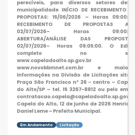
perecíveis, para diversos setores dest
municipalidade INÍCIO DE RECEBIMENTO D
PROPOSTAS: 15/06/2026 – Horas 09:00:00
RECEBIMENTO DE PROPOSTAS ATÉ
02/07/2026– Horas 09:00:00
ABERTURA/ANÁLISE DAS PROPOSTAS
02/07/2026– Horas 09:05:00. O Edita
completo no site
www.capeladoalto.sp.gov.br 
www.novobbmnet.com.br e maiore
informações na Divisão de Licitações sito 
Praça São Francisco nº 26 - centro – Capel
do Alto/SP – tel. 15 3267-8812 ou pelo email
contratacao.capela@capeladoalto.sp.gov.b
Capela do Alto, 12 de junho de 2026 Henriqu
Daniel Leme – Prefeito Municipal.
Em Andamento
Licitação