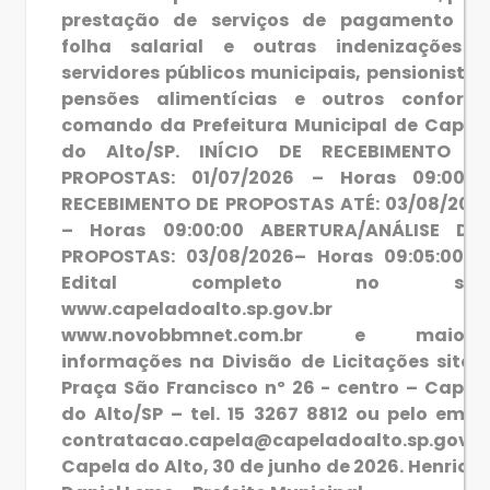
prestação de serviços de pagamento d
folha salarial e outras indenizações 
servidores públicos municipais, pensionistas
pensões alimentícias e outros conform
comando da Prefeitura Municipal de Capel
do Alto/SP. INÍCIO DE RECEBIMENTO D
PROPOSTAS: 01/07/2026 – Horas 09:00:0
RECEBIMENTO DE PROPOSTAS ATÉ: 03/08/202
– Horas 09:00:00 ABERTURA/ANÁLISE DA
PROPOSTAS: 03/08/2026– Horas 09:05:00. 
Edital completo no site
www.capeladoalto.sp.gov.br 
www.novobbmnet.com.br e maiore
informações na Divisão de Licitações sito 
Praça São Francisco nº 26 - centro – Capel
do Alto/SP – tel. 15 3267 8812 ou pelo email
contratacao.capela@capeladoalto.sp.gov.b
Capela do Alto, 30 de junho de 2026. Henriqu