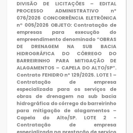
DIVISÃO DE LICITAÇÕES – EDITAL
PROCESSO ADMINISTRATIVO nº
076/2026 CONCORRÊNCIA ELETRÔNICA
n° 005/2026 OBJETO: Contratação de
empresas para execução do
empreendimento denominado “OBRAS
DE DRENAGEM NA SUB BACIA
HIDROGRÁFICA DO CÓRREGO DO
BARREIRINHO PARA MITIGAÇÃO DE
ALAGAMENTOS – CAPELA DO ALTO/SP”.
Contrato FEHIDRO nº 129/2025. LOTE 1 –
Contratação de empresa
especializada para os serviços de
obras de drenagem na sub bacia
hidrográfica do córrego do barreirinho
para mitigação de alagamentos –
Capela do Alto/SP. LOTE 2 -
Contratação de empresa
especializada na prestação de serviço