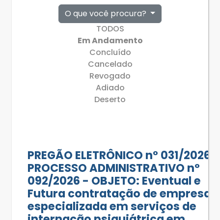
O que você procura?
TODOS
Em Andamento
Concluído
Cancelado
Revogado
Adiado
Deserto
PREGÃO ELETRÔNICO n° 031/2026 -
PROCESSO ADMINISTRATIVO nº
092/2026 - OBJETO: Eventual e
Futura contratação de empresa
especializada em serviços de
internação psiquiátrica em