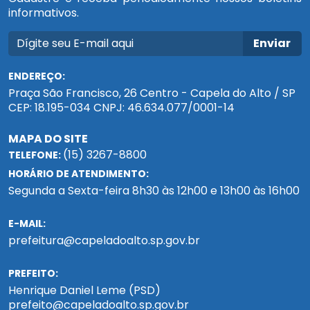
informativos.
Enviar
ENDEREÇO:
Praça São Francisco, 26 Centro - Capela do Alto / SP
CEP: 18.195-034 CNPJ: 46.634.077/0001-14
MAPA DO SITE
(15) 3267-8800
TELEFONE:
HORÁRIO DE ATENDIMENTO:
Segunda a Sexta-feira 8h30 às 12h00 e 13h00 às 16h00
E-MAIL:
prefeitura@capeladoalto.sp.gov.br
PREFEITO:
Henrique Daniel Leme (PSD)
prefeito@capeladoalto.sp.gov.br