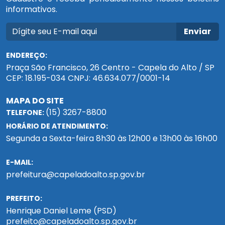
informativos.
Enviar
ENDEREÇO:
Praça São Francisco, 26 Centro - Capela do Alto / SP
CEP: 18.195-034 CNPJ: 46.634.077/0001-14
MAPA DO SITE
(15) 3267-8800
TELEFONE:
HORÁRIO DE ATENDIMENTO:
Segunda a Sexta-feira 8h30 às 12h00 e 13h00 às 16h00
E-MAIL:
prefeitura@capeladoalto.sp.gov.br
PREFEITO:
Henrique Daniel Leme (PSD)
prefeito@capeladoalto.sp.gov.br