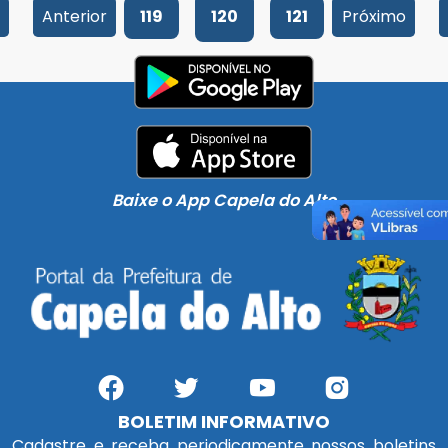
Anterior
119
120
121
Próximo
Baixe o App Capela do Alto
BOLETIM INFORMATIVO
Cadastre e receba periodicamente nossos boletins