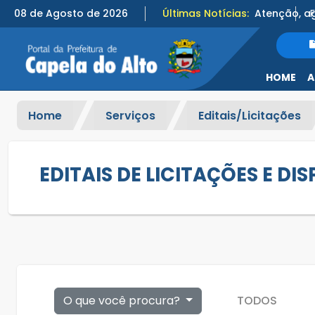
08 de Agosto de 2026
Últimas Notícias:
HOME
A
Home
Serviços
Editais/Licitações
EDITAIS DE LICITAÇÕES E DI
O que você procura?
TODOS