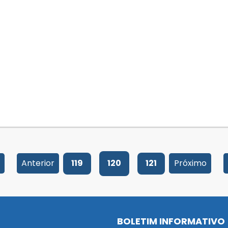
Anterior
119
120
121
Próximo
BOLETIM INFORMATIVO