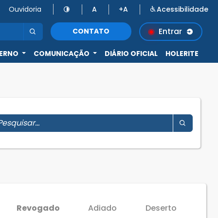
Ouvidoria
A
+A
Acessibilidade
Entrar
CONTATO
ERNO
COMUNICAÇÃO
DIÁRIO OFICIAL
HOLERITE
Revogado
Adiado
Deserto