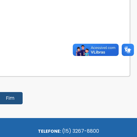
Fim
(15) 3267-8800
TELEFONE: