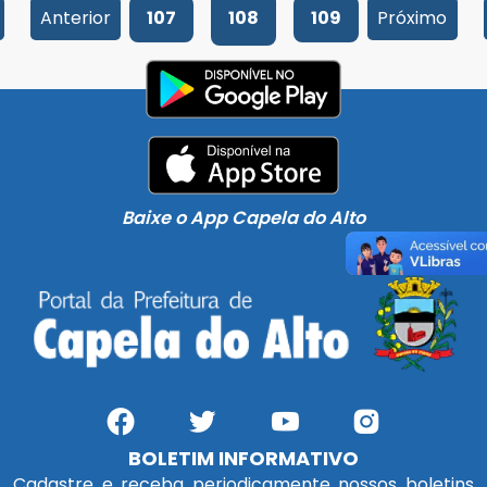
Anterior
107
108
109
Próximo
Baixe o App Capela do Alto
BOLETIM INFORMATIVO
Cadastre e receba periodicamente nossos boletins