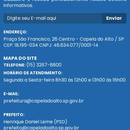
informativos.
Enviar
ENDEREÇO:
Praça São Francisco, 26 Centro - Capela do Alto / SP
CEP: 18.195-034 CNPJ: 46.634.077/0001-14
MAPA DO SITE
(15) 3267-8800
TELEFONE:
HORÁRIO DE ATENDIMENTO:
Segunda a Sexta-feira 8h30 às 12h00 e 13h00 às 16h00
E-MAIL:
prefeitura@capeladoalto.sp.gov.br
PREFEITO:
Henrique Daniel Leme (PSD)
prefeito@capeladoalto.sp.gov.br