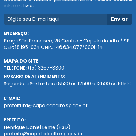
informativos.
Enviar
ENDEREÇO:
Praça São Francisco, 26 Centro - Capela do Alto / SP
CEP: 18.195-034 CNPJ: 46.634.077/0001-14
MAPA DO SITE
(15) 3267-8800
TELEFONE:
HORÁRIO DE ATENDIMENTO:
Segunda a Sexta-feira 8h30 às 12h00 e 13h00 às 16h00
E-MAIL:
prefeitura@capeladoalto.sp.gov.br
PREFEITO:
Henrique Daniel Leme (PSD)
prefeito@capeladoalto.sp.gov.br