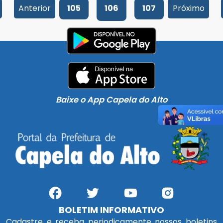
Anterior
105
106
107
Próximo
Baixe o App Capela do Alto
BOLETIM INFORMATIVO
Cadastre e receba periodicamente nossos boletins