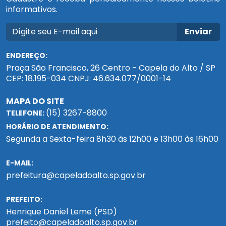
informativos.
Enviar
ENDEREÇO:
Praça São Francisco, 26 Centro - Capela do Alto / SP
CEP: 18.195-034 CNPJ: 46.634.077/0001-14
MAPA DO SITE
(15) 3267-8800
TELEFONE:
HORÁRIO DE ATENDIMENTO:
Segunda a Sexta-feira 8h30 às 12h00 e 13h00 às 16h00
E-MAIL:
prefeitura@capeladoalto.sp.gov.br
PREFEITO:
Henrique Daniel Leme (PSD)
prefeito@capeladoalto.sp.gov.br