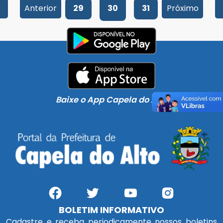
Anterior
29
30
31
Próximo
Baixe o App Capela do Alto
BOLETIM INFORMATIVO
Cadastre e receba periodicamente nossos boletins