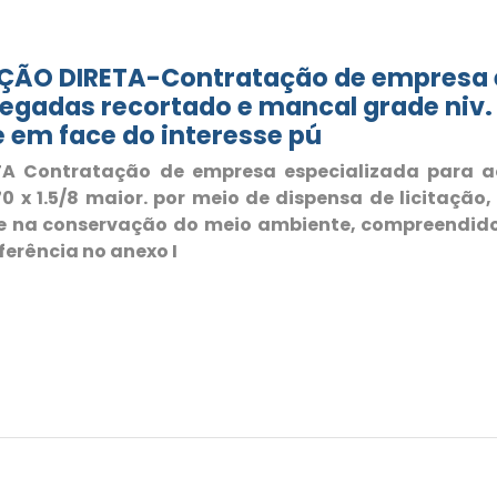
ÃO DIRETA-Contratação de empresa es
egadas recortado e mancal grade niv. 
se em face do interesse pú
 Contratação de empresa especializada para aq
 x 1.5/8 maior. por meio de dispensa de licitação, 
 e na conservação do meio ambiente, compreendid
erência no anexo I