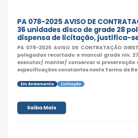
PA 078-2025 AVISO DE CONTRATAÇ
36 unidades disco de grade 28 pol
dispensa de licitação, justifica-
PA 078-2025 AVISO DE CONTRATAÇÃO DIRETA
polegadas recortado e mancal grade niv. 270
executar/ manter/ conservar a preservação
especificações constantes neste Termo de Ref
Em Andamento
Licitação
Saiba Mais