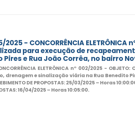
/2025 - CONCORRÊNCIA ELETRÔNICA n°
izada para execução de recapeamento
o Pires e Rua João Corrêa, no bairro No
ONCORRÊNCIA ELETRÔNICA n° 002/2025 - OBJETO: C
, drenagem e sinalização viária na Rua Benedito Pir
ECEBIMENTO DE PROPOSTAS: 25/03/2025 – Horas 10:00
STAS: 16/04/2025 – Horas 10:05:00.