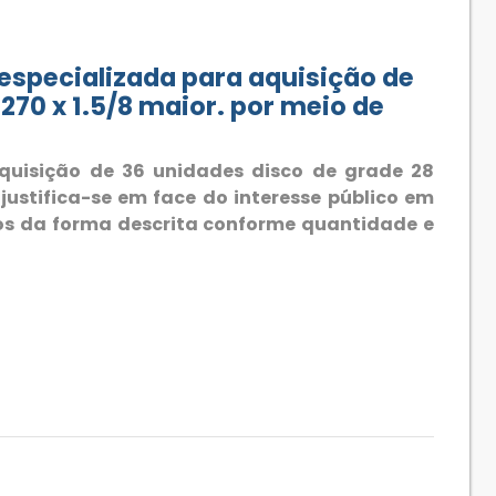
pecializada para aquisição de
270 x 1.5/8 maior. por meio de
uisição de 36 unidades disco de grade 28
justifica-se em face do interesse público em
os da forma descrita conforme quantidade e