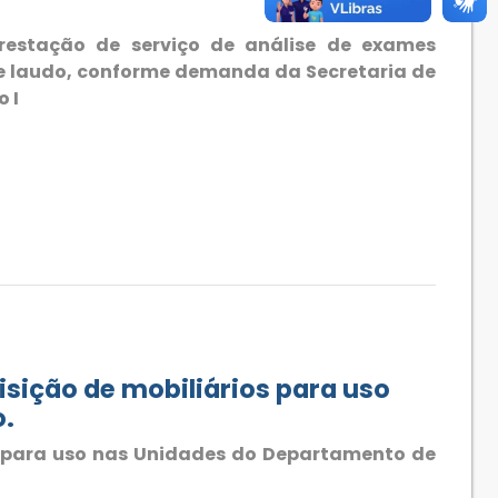
estação de serviço de análise de exames
de laudo, conforme demanda da Secretaria de
 I
sição de mobiliários para uso
o.
s para uso nas Unidades do Departamento de