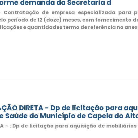
forme demanda da Secretaria d
Contratação de empresa especializada para pr
lo período de 12 (doze) meses, com fornecimento 
ficações e quantidades termo de referência no anexo
ÃO DIRETA - Dp de licitação para aqui
 Saúde do Município de Capela do Alt
- : Dp de licitação para aquisição de mobiliário