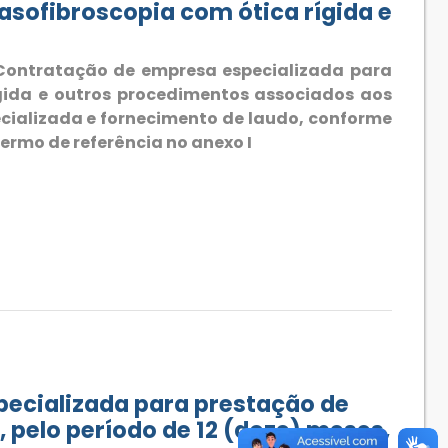
sofibroscopia com ótica rígida e
 Contratação de empresa especializada para
gida e outros procedimentos associados aos
cializada e fornecimento de laudo, conforme
rmo de referência no anexo I
ecializada para prestação de
 pelo período de 12 (doze) meses,