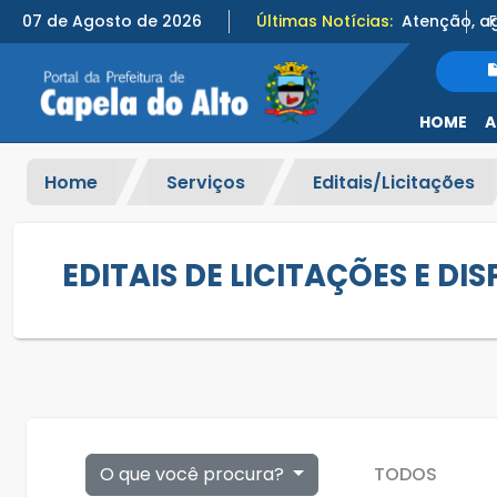
07 de Agosto de 2026
Últimas Notícias:
HOME
A
Home
Serviços
Editais/Licitações
EDITAIS DE LICITAÇÕES E DI
O que você procura?
TODOS