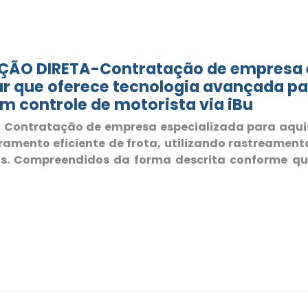
ÃO DIRETA-Contratação de empresa e
r que oferece tecnologia avançada pa
m controle de motorista via iBu
Contratação de empresa especializada para aquis
amento eficiente de frota, utilizando rastreamento
los. Compreendidos da forma descrita conforme qu