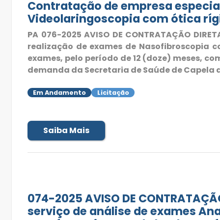
Contratação de empresa especial
Videolaringoscopia com ótica rí
PA 076-2025 AVISO DE CONTRATAÇÃO DIRETA -
realização de exames de Nasofibroscopia co
exames, pelo período de 12 (doze) meses, c
demanda da Secretaria de Saúde de Capela do
Em Andamento
Licitação
Saiba Mais
074-2025 AVISO DE CONTRATAÇÃO 
serviço de análise de exames Ana