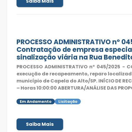
Saiba Mais
PROCESSO ADMINISTRATIVO nº 045
Contratação de empresa especial
sinalização viária na Rua Benedit
PROCESSO ADMINISTRATIVO nº 045/2025 - C
execução de recapeamento, reparo localizado
município de Capela do Alto/SP. INÍCIO DE R
– Horas 10:00:00 ABERTURA/ANÁLISE DAS PROPO
Em Andamento
Licitação
Saiba Mais