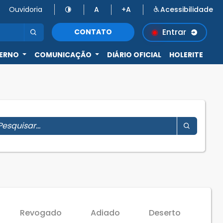
Ouvidoria
A
+A
Acessibilidade
Entrar
CONTATO
ERNO
COMUNICAÇÃO
DIÁRIO OFICIAL
HOLERITE
Revogado
Adiado
Deserto