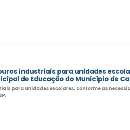
ouros industriais para unidades escol
icipal de Educação do Município de Ca
riais para unidades escolares, conforme as necessid
SP.