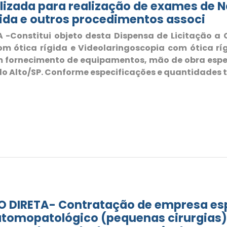
izada para realização de exames de Na
gida e outros procedimentos associ
Constitui objeto desta Dispensa de Licitação a
m ótica rígida e Videolaringoscopia com ótica rí
om fornecimento de equipamentos, mão de obra espe
 Alto/SP. Conforme especificações e quantidades te
DIRETA- Contratação de empresa esp
tomopatológico (pequenas cirurgias),