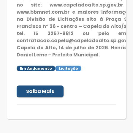
no site: www.capeladoalto.sp.gov.br 
www.bbmnet.com.br e maiores informaçõe
na Divisão de Licitações sito à Praça Sã
Francisco nº 26 - centro – Capela do Alto/SP 
tel. 15 3267-8812 ou pelo email
contratacao.capela@capeladoalto.sp.gov.b
Capela do Alto, 14 de julho de 2026. Henriqu
Daniel Leme – Prefeito Municipal.
Em Andamento
Licitação
Saiba Mais