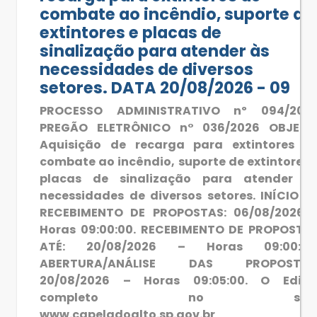
combate ao incêndio, suporte de
extintores e placas de
sinalização para atender às
necessidades de diversos
setores. DATA 20/08/2026 - 09
PROCESSO ADMINISTRATIVO nº 094/202
PREGÃO ELETRÔNICO n° 036/2026 OBJETO
Aquisição de recarga para extintores d
combate ao incêndio, suporte de extintores 
placas de sinalização para atender à
necessidades de diversos setores. INÍCIO D
RECEBIMENTO DE PROPOSTAS: 06/08/2026 
Horas 09:00:00. RECEBIMENTO DE PROPOSTA
ATÉ: 20/08/2026 – Horas 09:00:00
ABERTURA/ANÁLISE DAS PROPOSTAS
20/08/2026 – Horas 09:05:00. O Edita
completo no site
www.capeladoalto.sp.gov.br 