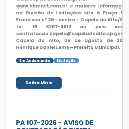
www.bbmnet.com.br e maiores informaçõe
na Divisão de Licitações sito à Praça Sã
Francisco nº 26 - centro – Capela do Alto/SP 
tel. 15 3267-8812 ou pelo email
contratacao.capela@capeladoalto.sp.gov.b
Capela do Alto, 05 de agosto de 2026
Henrique Daniel Leme – Prefeito Municipal.
Em Andamento
Licitação
Saiba Mais
PA 107-2026 - AVISO DE