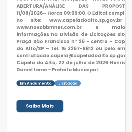
ABERTURA/ANÁLISE DAS PROPOSTAS
11/08/2026– Horas 09:05:00. O Edital complet
no site: www.capeladoalto.sp.gov.br 
www.novobbmnet.com.br e maiore
informações na Divisão de Licitações sito 
Praça São Francisco nº 26 - centro – Capel
do Alto/SP – tel. 15 3267-8812 ou pelo email
contratacao.capela@capeladoalto.sp.gov.b
Capela do Alto, 22 de julho de 2026 Henriqu
Daniel Leme – Prefeito Municipal.
Em Andamento
Licitação
Saiba Mais