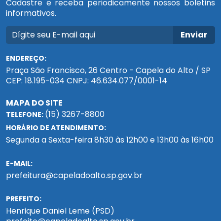
Cadastre e receba periodicamente nossos boletins
informativos.
Enviar
ENDEREÇO:
Praça São Francisco, 26 Centro - Capela do Alto / SP
CEP: 18.195-034 CNPJ: 46.634.077/0001-14
MAPA DO SITE
(15) 3267-8800
TELEFONE:
HORÁRIO DE ATENDIMENTO:
Segunda a Sexta-feira 8h30 às 12h00 e 13h00 às 16h00
E-MAIL:
prefeitura@capeladoalto.sp.gov.br
PREFEITO:
Henrique Daniel Leme (PSD)