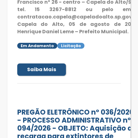
Francisco nº 26 - centro – Capela do Alto/SP 
tel. 15 3267-8812 ou pelo email
contratacao.capela@capeladoalto.sp.gov.b
Capela do Alto, 05 de agosto de 2026
Henrique Daniel Leme – Prefeito Municipal.
Em Andamento
Licitação
Saiba Mais
PREGÃO ELETRÔNICO n° 036/2026
- PROCESSO ADMINISTRATIVO nº
094/2026 - OBJETO: Aquisição de
recarga para extintores de