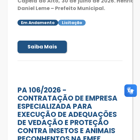
Capela do Alto, 30 de julho de 2026. Henriqu
Daniel Leme – Prefeito Municipal.
Em Andamento
Licitação
Saiba Mais
PA 106/2026 -
CONTRATAÇÃO DE EMPRESA
ESPECIALIZADA PARA
EXECUÇÃO DE ADEQUAÇÕES
DE VEDAÇÃO E PROTEÇÃO
CONTRA INSETOS E ANIMAIS
PEÇONHENTOS NA EMEF