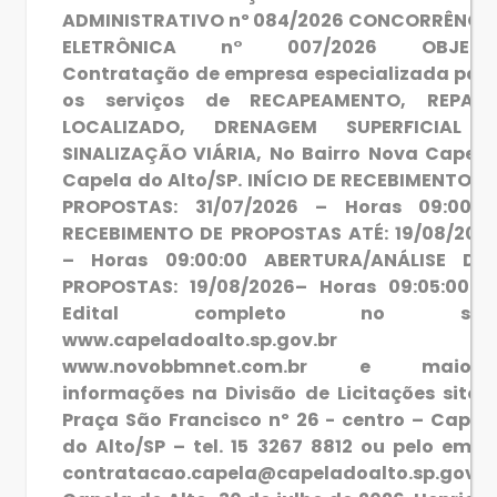
ADMINISTRATIVO nº 084/2026 CONCORRÊNCI
ELETRÔNICA n° 007/2026 OBJETO
Contratação de empresa especializada par
os serviços de RECAPEAMENTO, REPAR
LOCALIZADO, DRENAGEM SUPERFICIAL 
SINALIZAÇÃO VIÁRIA, No Bairro Nova Capela
Capela do Alto/SP. INÍCIO DE RECEBIMENTO D
PROPOSTAS: 31/07/2026 – Horas 09:00:0
RECEBIMENTO DE PROPOSTAS ATÉ: 19/08/202
– Horas 09:00:00 ABERTURA/ANÁLISE DA
PROPOSTAS: 19/08/2026– Horas 09:05:00. 
Edital completo no site
www.capeladoalto.sp.gov.br 
www.novobbmnet.com.br e maiore
informações na Divisão de Licitações sito 
Praça São Francisco nº 26 - centro – Capel
do Alto/SP – tel. 15 3267 8812 ou pelo email
contratacao.capela@capeladoalto.sp.gov.b