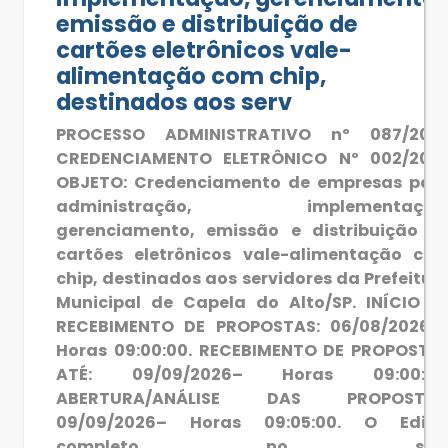
emissão e distribuição de
cartões eletrônicos vale-
alimentação com chip,
destinados aos serv
PROCESSO ADMINISTRATIVO nº 087/202
CREDENCIAMENTO ELETRÔNICO Nº 002/202
OBJETO: Credenciamento de empresas par
administração, implementação
gerenciamento, emissão e distribuição d
cartões eletrônicos vale-alimentação co
chip, destinados aos servidores da Prefeitur
Municipal de Capela do Alto/SP. INÍCIO D
RECEBIMENTO DE PROPOSTAS: 06/08/2026 
Horas 09:00:00. RECEBIMENTO DE PROPOSTA
ATÉ: 09/09/2026– Horas 09:00:00
ABERTURA/ANÁLISE DAS PROPOSTAS
09/09/2026– Horas 09:05:00. O Edita
completo no site