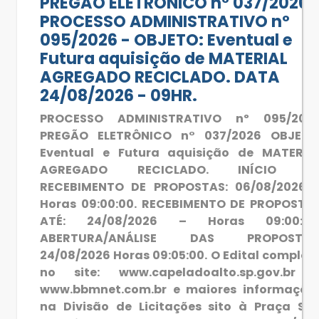
PREGÃO ELETRÔNICO n° 037/2026 
PROCESSO ADMINISTRATIVO nº
095/2026 - OBJETO: Eventual e
Futura aquisição de MATERIAL
AGREGADO RECICLADO. DATA
24/08/2026 - 09HR.
PROCESSO ADMINISTRATIVO nº 095/202
PREGÃO ELETRÔNICO n° 037/2026 OBJETO
Eventual e Futura aquisição de MATERIA
AGREGADO RECICLADO. INÍCIO D
RECEBIMENTO DE PROPOSTAS: 06/08/2026 
Horas 09:00:00. RECEBIMENTO DE PROPOSTA
ATÉ: 24/08/2026 – Horas 09:00:00
ABERTURA/ANÁLISE DAS PROPOSTAS
24/08/2026 Horas 09:05:00. O Edital complet
no site: www.capeladoalto.sp.gov.br 
www.bbmnet.com.br e maiores informaçõe
na Divisão de Licitações sito à Praça Sã