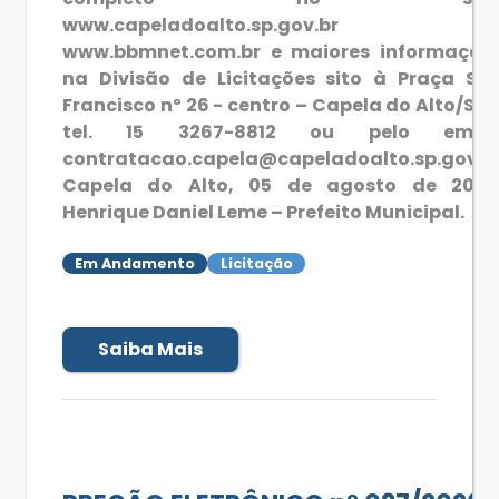
www.capeladoalto.sp.gov.br 
www.bbmnet.com.br e maiores informaçõe
na Divisão de Licitações sito à Praça Sã
Francisco nº 26 - centro – Capela do Alto/SP 
tel. 15 3267-8812 ou pelo email
contratacao.capela@capeladoalto.sp.gov.b
Capela do Alto, 05 de agosto de 2026
Henrique Daniel Leme – Prefeito Municipal.
Em Andamento
Licitação
Saiba Mais