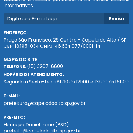
informativos.
Enviar
ENDEREÇO:
Praça São Francisco, 26 Centro - Capela do Alto / SP
CEP: 18.195-034 CNPJ: 46.634.077/0001-14
MAPA DO SITE
(15) 3267-8800
TELEFONE:
HORÁRIO DE ATENDIMENTO:
Segunda a Sexta-feira 8h30 às 12h00 e 13h00 às 16h00
E-MAIL:
prefeitura@capeladoalto.sp.gov.br
PREFEITO:
Henrique Daniel Leme (PSD)
prefeito@capeladoalto.sp.gov.br