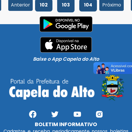
Anterior
102
103
104
Próximo
Baixe o App Capela do Alto
BOLETIM INFORMATIVO
Cadastre e receba periodicamente nossos boletins