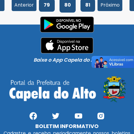
Anterior
79
80
81
Próximo
Baixe o App Capela do Alto
BOLETIM INFORMATIVO
Cadastre e receba periodicamente nossos boletins