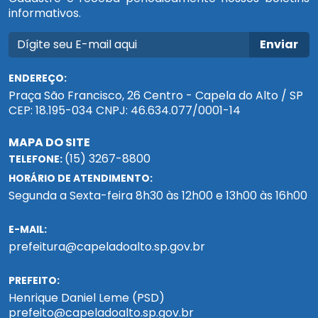
informativos.
Enviar
ENDEREÇO:
Praça São Francisco, 26 Centro - Capela do Alto / SP
CEP: 18.195-034 CNPJ: 46.634.077/0001-14
MAPA DO SITE
(15) 3267-8800
TELEFONE:
HORÁRIO DE ATENDIMENTO:
Segunda a Sexta-feira 8h30 às 12h00 e 13h00 às 16h00
E-MAIL:
prefeitura@capeladoalto.sp.gov.br
PREFEITO:
Henrique Daniel Leme (PSD)
prefeito@capeladoalto.sp.gov.br