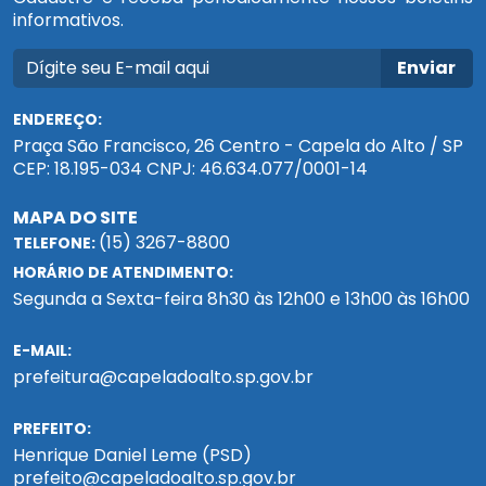
informativos.
Enviar
ENDEREÇO:
Praça São Francisco, 26 Centro - Capela do Alto / SP
CEP: 18.195-034 CNPJ: 46.634.077/0001-14
MAPA DO SITE
(15) 3267-8800
TELEFONE:
HORÁRIO DE ATENDIMENTO:
Segunda a Sexta-feira 8h30 às 12h00 e 13h00 às 16h00
E-MAIL:
prefeitura@capeladoalto.sp.gov.br
PREFEITO:
Henrique Daniel Leme (PSD)
prefeito@capeladoalto.sp.gov.br