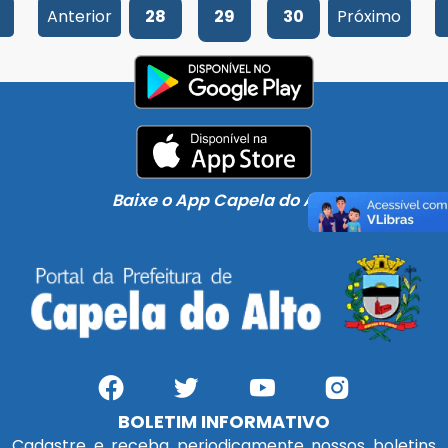
Anterior
28
29
30
Próximo
Baixe o App Capela do Alto
BOLETIM INFORMATIVO
Cadastre e receba periodicamente nossos boletins