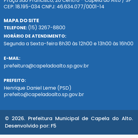
Praça São Francisco, 26 Centro - Capela do Alto / SP
CEP: 18.195-034 CNPJ: 46.634.077/0001-14
MAPA DO SITE
(15) 3267-8800
TELEFONE:
HORÁRIO DE ATENDIMENTO:
Segunda a Sexta-feira 8h30 às 12h00 e 13h00 às 16h00
E-MAIL:
prefeitura@capeladoalto.sp.gov.br
PREFEITO:
Henrique Daniel Leme (PSD)
prefeito@capeladoalto.sp.gov.br
© 2026. Prefeitura Municipal de Capela do Alto.
Desenvolvido por:
F5