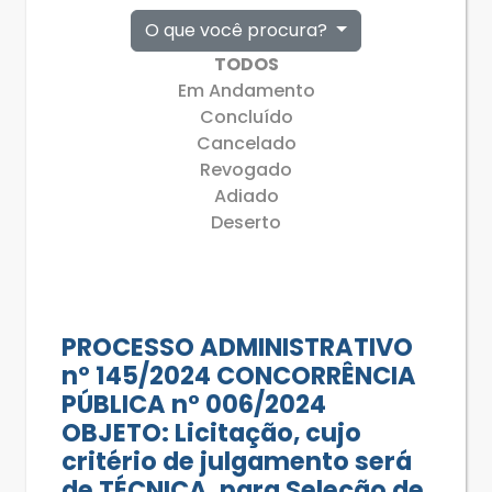
O que você procura?
TODOS
Em Andamento
Concluído
Cancelado
Revogado
Adiado
Deserto
PROCESSO ADMINISTRATIVO
nº 145/2024 CONCORRÊNCIA
PÚBLICA n° 006/2024
OBJETO: Licitação, cujo
critério de julgamento será
de TÉCNICA, para Seleção de