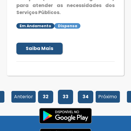
para atender as necessidades dos
Serviços Públicos.
Em Andamento
Dispensa
Saiba Mais
Anterior
32
33
34
Próximo