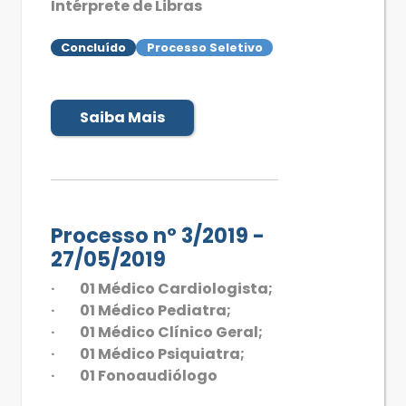
Intérprete de Libras
Concluído
Processo Seletivo
Saiba Mais
Processo nº 3/2019 -
27/05/2019
· 01 Médico Cardiologista;
· 01 Médico Pediatra;
· 01 Médico Clínico Geral;
· 01 Médico Psiquiatra;
· 01 Fonoaudiólogo