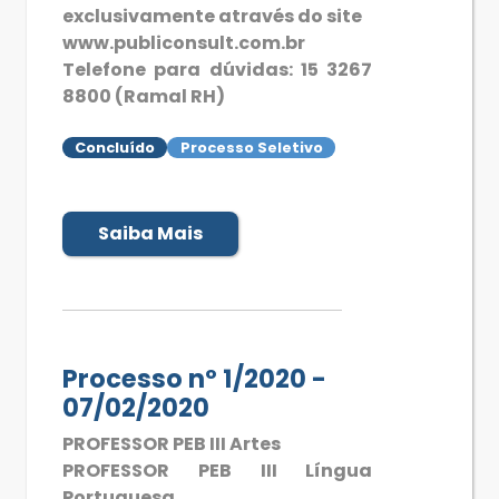
exclusivamente através do site
www.publiconsult.com.br
Telefone para dúvidas: 15 3267
8800 (Ramal RH)
Concluído
Processo Seletivo
Saiba Mais
Processo nº 1/2020 -
07/02/2020
PROFESSOR PEB III Artes
PROFESSOR PEB III Língua
Portuguesa